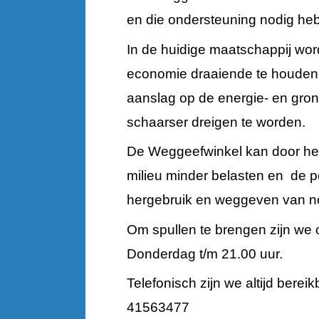
en die ondersteuning nodig heb
In de huidige maatschappij wo
economie draaiende te houden
aanslag op de energie- en gron
schaarser dreigen te worden.
De Weggeefwinkel kan door herg
milieu minder belasten en de p
hergebruik en weggeven van no
Om spullen te brengen zijn we o
Donderdag t/m 21.00 uur.
Telefonisch zijn we altijd berei
41563477