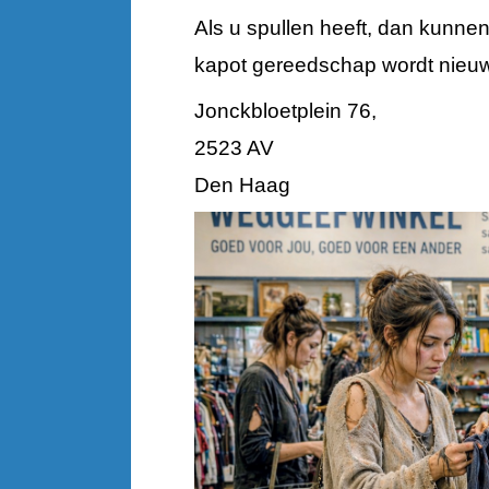
Als u spullen heeft, dan kunne
kapot gereedschap wordt nieuw 
Jonckbloetplein 76,
2523 AV
Den Haag