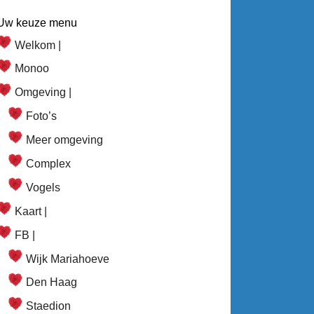
Uw keuze menu
Welkom |
Monoo
Omgeving |
Foto’s
Meer omgeving
Complex
Vogels
Kaart |
FB |
Wijk Mariahoeve
Den Haag
Staedion