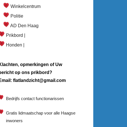
Winkelcentrum
Politie
AD Den Haag
Prikbord |
Honden |
Klachten, opmerkingen of Uw
bericht op ons prikbord?
Email: flatlandzicht@gmail.com
Bedrijfs contact functionarissen
Gratis lidmaatschap voor alle Haagse
inwoners