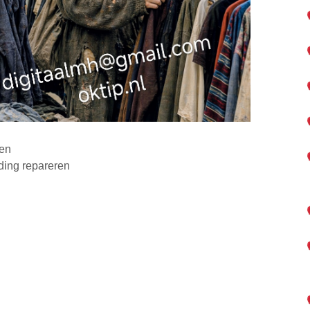
en
eding repareren