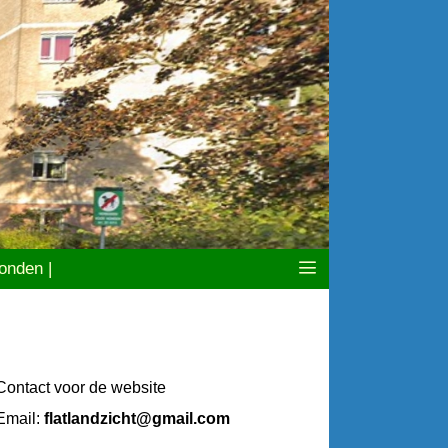
nden |
Contact voor de website
Email:
flatlandzicht@gmail.com