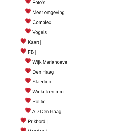
Foto’s
Meer omgeving
Complex
Vogels
Kaart |
FB |
Wijk Mariahoeve
Den Haag
Staedion
Winkelcentrum
Politie
AD Den Haag
Prikbord |