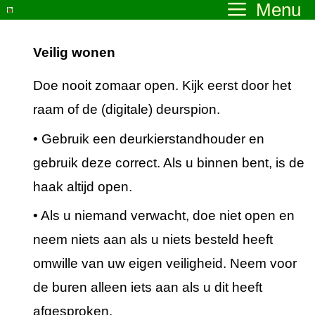
Menu
Ga
naar
Veilig wonen
de
inhoud
Doe nooit zomaar open. Kijk eerst door het
raam of de (digitale) deurspion.
• Gebruik een deurkierstandhouder en
gebruik deze correct. Als u binnen bent, is de
haak altijd open.
• Als u niemand verwacht, doe niet open en
neem niets aan als u niets besteld heeft
omwille van uw eigen veiligheid. Neem voor
de buren alleen iets aan als u dit heeft
afgesproken.