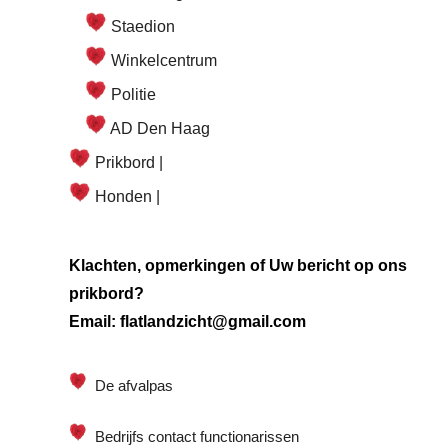
Staedion
Winkelcentrum
Politie
AD Den Haag
Prikbord |
Honden |
Klachten, opmerkingen of Uw bericht op ons
prikbord?
Email: flatlandzicht@gmail.com
De afvalpas
Bedrijfs contact functionarissen