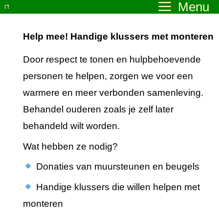
Menu
Ga
naar
Help mee! Handige klussers met monteren
de
inhoud
Door respect te tonen en hulpbehoevende
personen te helpen, zorgen we voor een
warmere en meer verbonden samenleving.
Behandel ouderen zoals je zelf later
behandeld wilt worden.
Wat hebben ze nodig?
Donaties van muursteunen en beugels
Handige klussers die willen helpen met
monteren