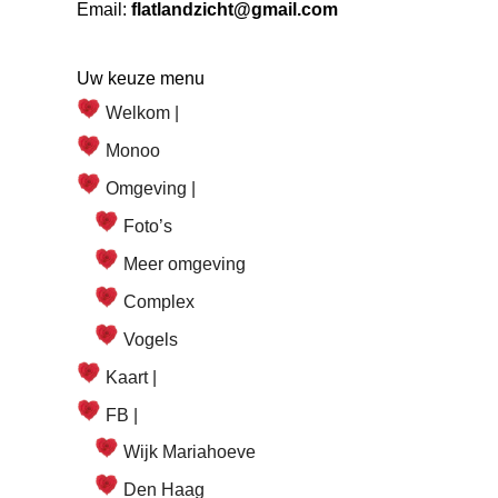
Email:
flatlandzicht@gmail.com
Uw keuze menu
Welkom |
Monoo
Omgeving |
Foto’s
Meer omgeving
Complex
Vogels
Kaart |
FB |
Wijk Mariahoeve
Den Haag