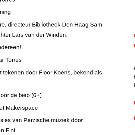
ening
e, directeur Bibliotheek Den Haag Sam
ter Lars van der Winden.
iedereen!
ar Torres
et tekenen door Floor Koens, bekend als
oor de bieb (6+)
 met Makerspace
sies van Perzische muziek door
n Fini