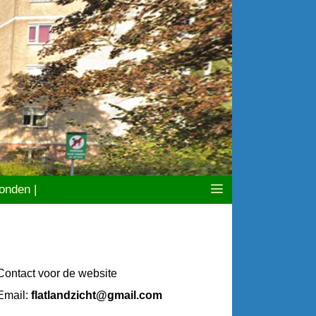
nden |
Contact voor de website
Email:
flatlandzicht@gmail.com