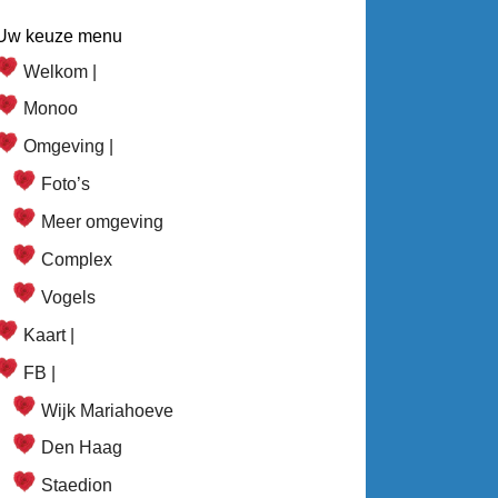
Uw keuze menu
Welkom |
Monoo
Omgeving |
Foto’s
Meer omgeving
Complex
Vogels
Kaart |
FB |
Wijk Mariahoeve
Den Haag
Staedion