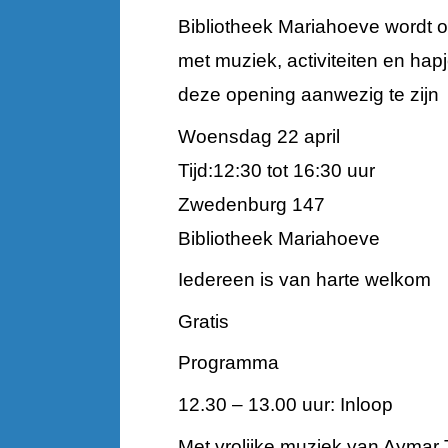
Bibliotheek Mariahoeve wordt o
met muziek, activiteiten en hapj
deze opening aanwezig te zijn
Woensdag 22 april
Tijd:12:30 tot 16:30 uur
Zwedenburg 147
Bibliotheek Mariahoeve
Iedereen is van harte welkom
Gratis
Programma
12.30 – 13.00 uur: Inloop
Met vrolijke muziek van Aymar 