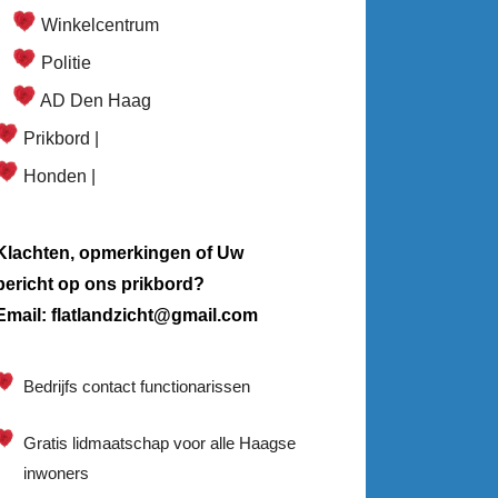
Winkelcentrum
Politie
AD Den Haag
Prikbord |
Honden |
Klachten, opmerkingen of Uw
bericht op ons prikbord?
Email: flatlandzicht@gmail.com
Bedrijfs contact functionarissen
Gratis lidmaatschap voor alle Haagse
inwoners