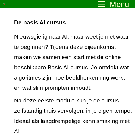
Menu
Ga
naar
De basis AI cursus
de
inhoud
Nieuwsgierig naar AI, maar weet je niet waar
te beginnen? Tijdens deze bijeenkomst
maken we samen een start met de online
beschikbare Basis AI-cursus. Je ontdekt wat
algoritmes zijn, hoe beeldherkenning werkt
en wat slim prompten inhoudt.
Na deze eerste module kun je de cursus
zelfstandig thuis vervolgen, in je eigen tempo.
Ideaal als laagdrempelige kennismaking met
AI.