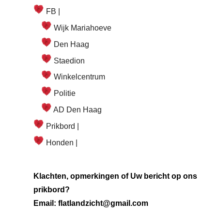
FB |
Wijk Mariahoeve
Den Haag
Staedion
Winkelcentrum
Politie
AD Den Haag
Prikbord |
Honden |
Klachten, opmerkingen of Uw bericht op ons
prikbord?
Email: flatlandzicht@gmail.com