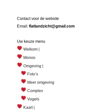
Contact voor de website
Email:
flatlandzicht@gmail.com
Uw keuze menu
Welkom |
Monoo
Omgeving |
Foto’s
Meer omgeving
Complex
Vogels
Kaart |