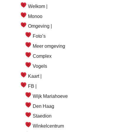
Welkom |
Monoo
Omgeving |
Foto’s
Meer omgeving
Complex
Vogels
Kaart |
FB |
Wijk Mariahoeve
Den Haag
Staedion
Winkelcentrum