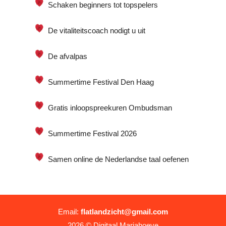
Schaken beginners tot topspelers
De vitaliteitscoach nodigt u uit
De afvalpas
Summertime Festival Den Haag
Gratis inloopspreekuren Ombudsman
Summertime Festival 2026
Samen online de Nederlandse taal oefenen
Email:
flatlandzicht@gmail.com
2026 ©
Digitaal Mariahoeve