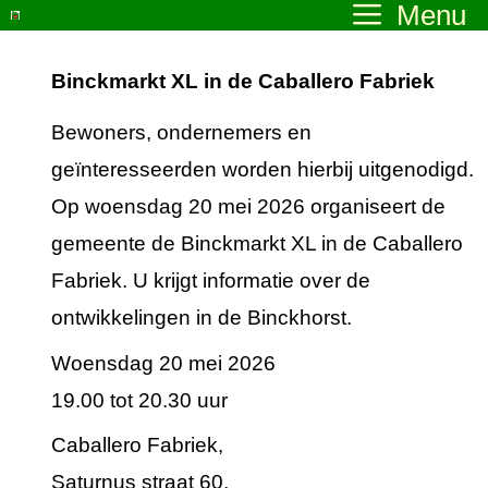
Menu
Ga
naar
Binckmarkt XL in de Caballero Fabriek
de
inhoud
Bewoners, ondernemers en
geïnteresseerden worden hierbij uitgenodigd.
Op woensdag 20 mei 2026 organiseert de
gemeente de Binckmarkt XL in de Caballero
Fabriek. U krijgt informatie over de
ontwikkelingen in de Binckhorst.
Woensdag 20 mei 2026
19.00 tot 20.30 uur
Caballero Fabriek,
Saturnus straat 60,